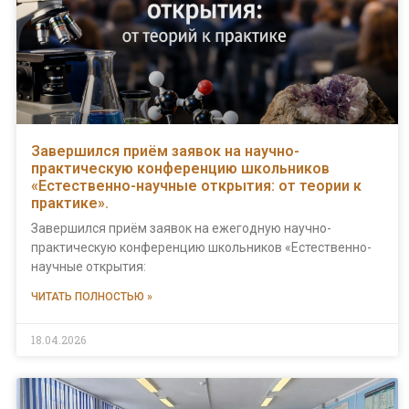
Завершился приём заявок на научно-
практическую конференцию школьников
«Естественно-научные открытия: от теории к
практике».
Завершился приём заявок на ежегодную научно-
практическую конференцию школьников «Естественно-
научные открытия:
ЧИТАТЬ ПОЛНОСТЬЮ »
18.04.2026