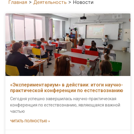
Главная
>
Деятельность
>
Новости
«Экспериментариум» в действии: итоги научно-
практической конференции по естествознанию
Сегодня успешно завершилась научно-практическая
конференция по естествознанию, являющаяся важной
частью
ЧИТАТЬ ПОЛНОСТЬЮ »