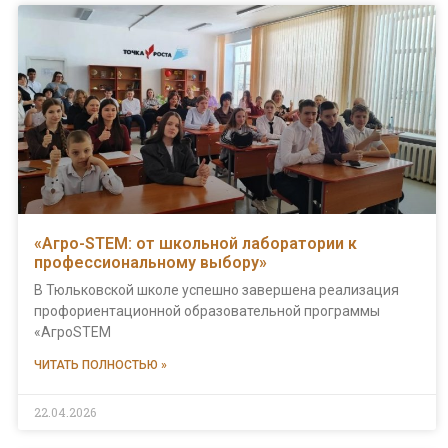
«Агро-STEM: от школьной лаборатории к
профессиональному выбору»
В Тюльковской школе успешно завершена реализация
профориентационной образовательной программы
«АгроSTEM
ЧИТАТЬ ПОЛНОСТЬЮ »
22.04.2026