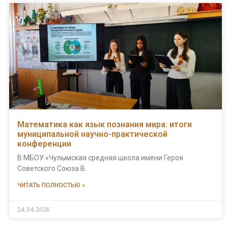
Математика как язык познания мира: итоги
муниципальной научно-практической
конференции
В МБОУ «Чулымская средняя школа имени Героя
Советского Союза В.
ЧИТАТЬ ПОЛНОСТЬЮ »
24.04.2026