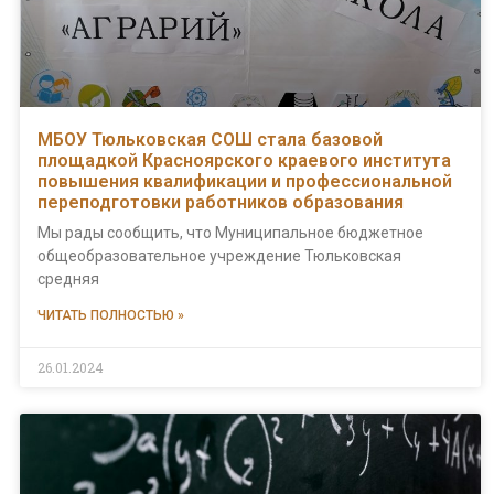
МБОУ Тюльковская СОШ стала базовой
площадкой Красноярского краевого института
повышения квалификации и профессиональной
переподготовки работников образования
Мы рады сообщить, что Муниципальное бюджетное
общеобразовательное учреждение Тюльковская
средняя
ЧИТАТЬ ПОЛНОСТЬЮ »
26.01.2024