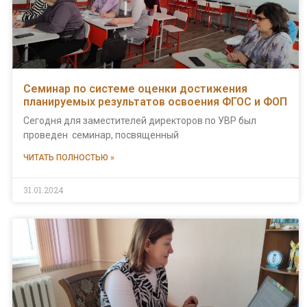
Семинар по системе оценки достижения
планируемых результатов освоения ФГОС и ФОП
Сегодня для заместителей директоров по УВР был
проведен семинар, посвященный
ЧИТАТЬ ПОЛНОСТЬЮ »
31.01.2024