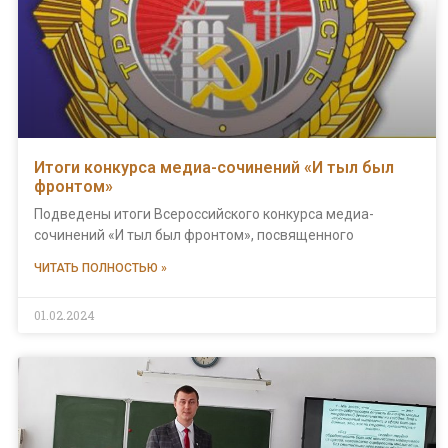
Итоги конкурса медиа-сочинений «И тыл был
фронтом»
️Подведены итоги Всероссийского конкурса медиа-
сочинений «И тыл был фронтом», посвященного
ЧИТАТЬ ПОЛНОСТЬЮ »
01.02.2024