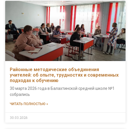
Районные методические объединения
учителей: об опыте, трудностях и современных
подходах к обучению
30 марта 2026 года в Балахтинской средней школе №1
собрались
ЧИТАТЬ ПОЛНОСТЬЮ »
30.03.2026