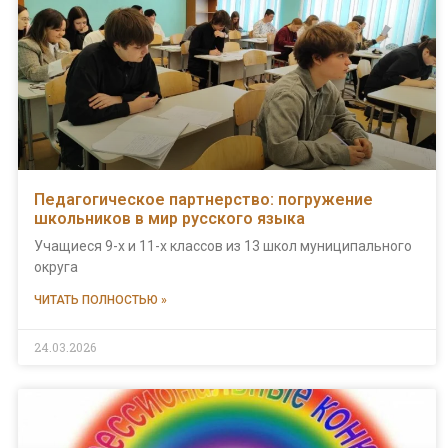
Педагогическое партнерство: погружение
школьников в мир русского языка
Учащиеся 9-х и 11-х классов из 13 школ муниципального
округа
ЧИТАТЬ ПОЛНОСТЬЮ »
24.03.2026