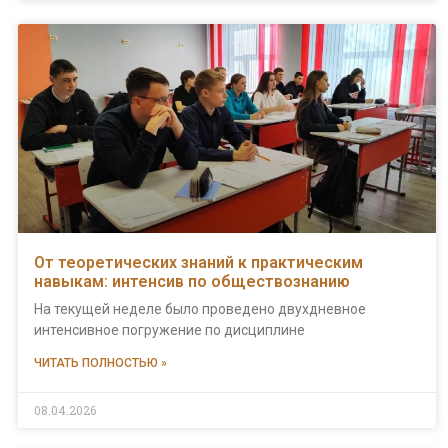
От теоретических знаний к практическим
навыкам: интенсив по обществознанию
На текущей неделе было проведено двухдневное
интенсивное погружение по дисциплине
ЧИТАТЬ ПОЛНОСТЬЮ »
08.04.2026