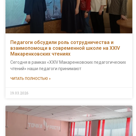
Педагоги обсудили роль сотрудничества и
взаимопомощи в современной школе на XXIV
Макаренковских чтениях
Сегодня в рамках «XXIV Макаренковских педагогических
чтений» наши педагоги принимают
ЧИТАТЬ ПОЛНОСТЬЮ »
19.03.2026