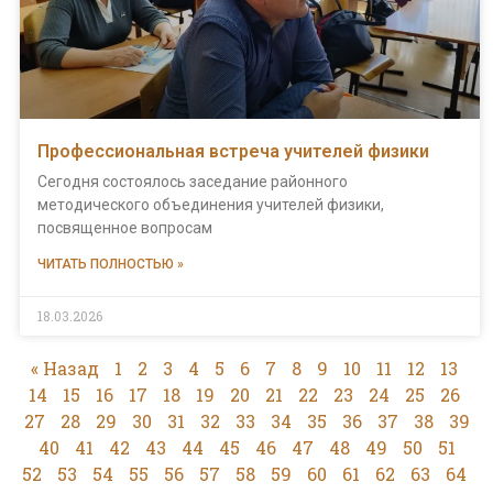
Профессиональная встреча учителей физики
Сегодня состоялось заседание районного
методического объединения учителей физики,
посвященное вопросам
ЧИТАТЬ ПОЛНОСТЬЮ »
18.03.2026
« Назад
1
2
3
4
5
6
7
8
9
10
11
12
13
14
15
16
17
18
19
20
21
22
23
24
25
26
27
28
29
30
31
32
33
34
35
36
37
38
39
40
41
42
43
44
45
46
47
48
49
50
51
52
53
54
55
56
57
58
59
60
61
62
63
64