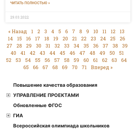
ЧИТАТЬ ПОЛНОСТЬЮ »
29.03.2022
« Назад
1
2
3
4
5
6
7
8
9
10
11
12
13
14
15
16
17
18
19
20
21
22
23
24
25
26
27
28
29
30
31
32
33
34
35
36
37
38
39
40
41
42
43
44
45
46
47
48
49
50
51
52
53
54
55
56
57
58
59
60
61
62
63
64
65
66
67
68
69
70
71
Вперед »
Повышение качества образования
УПРАВЛЕНИЕ ПРОЕКТАМИ
Обновленные ФГОС
ГИА
Всероссийская олимпиада школьников