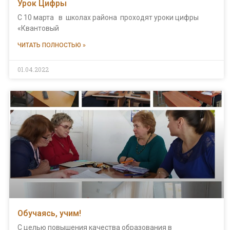
Урок Цифры
С 10 марта в школах района проходят уроки цифры
«Квантовый
ЧИТАТЬ ПОЛНОСТЬЮ »
01.04.2022
Обучаясь, учим!
С целью повышения качества образования в