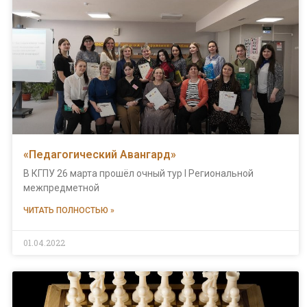
«Педагогический Авангард»
В КГПУ 26 марта прошёл очный тур I Региональной
межпредметной
ЧИТАТЬ ПОЛНОСТЬЮ »
01.04.2022