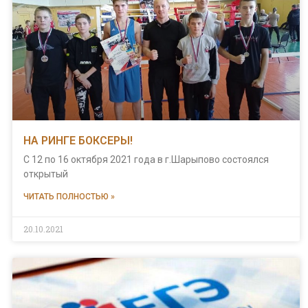
НА РИНГЕ БОКСЕРЫ!
С 12 по 16 октября 2021 года в г.Шарыпово состоялся
открытый
ЧИТАТЬ ПОЛНОСТЬЮ »
20.10.2021