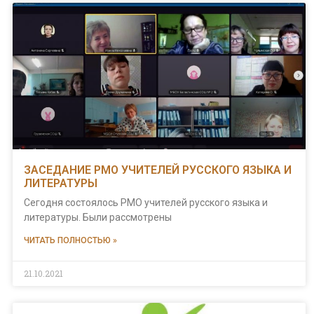
ЗАСЕДАНИЕ РМО УЧИТЕЛЕЙ РУССКОГО ЯЗЫКА И
ЛИТЕРАТУРЫ
Сегодня состоялось РМО учителей русского языка и
литературы. Были рассмотрены
ЧИТАТЬ ПОЛНОСТЬЮ »
21.10.2021