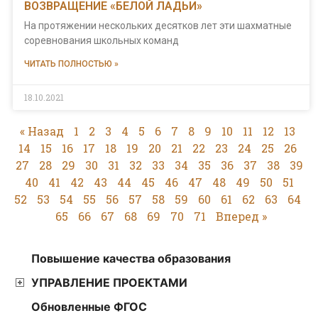
ВОЗВРАЩЕНИЕ «БЕЛОЙ ЛАДЬИ»
На протяжении нескольких десятков лет эти шахматные
соревнования школьных команд
ЧИТАТЬ ПОЛНОСТЬЮ »
18.10.2021
« Назад
1
2
3
4
5
6
7
8
9
10
11
12
13
14
15
16
17
18
19
20
21
22
23
24
25
26
27
28
29
30
31
32
33
34
35
36
37
38
39
40
41
42
43
44
45
46
47
48
49
50
51
52
53
54
55
56
57
58
59
60
61
62
63
64
65
66
67
68
69
70
71
Вперед »
Повышение качества образования
УПРАВЛЕНИЕ ПРОЕКТАМИ
Обновленные ФГОС