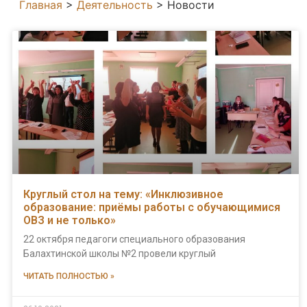
Главная
>
Деятельность
>
Новости
Круглый стол на тему: «Инклюзивное
образование: приёмы работы с обучающимися
ОВЗ и не только»
22 октября педагоги специального образования
Балахтинской школы №2 провели круглый
ЧИТАТЬ ПОЛНОСТЬЮ »