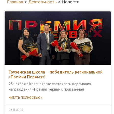
Главная
>
Деятельность
>
Новости
Грузенская школа – победитель региональной
«Премии Первых»!
25 ноября в Красноярске состоялась церемония
награждения «Премия Первых», призванная
ЧИТАТЬ ПОЛНОСТЬЮ »
26.11.2025