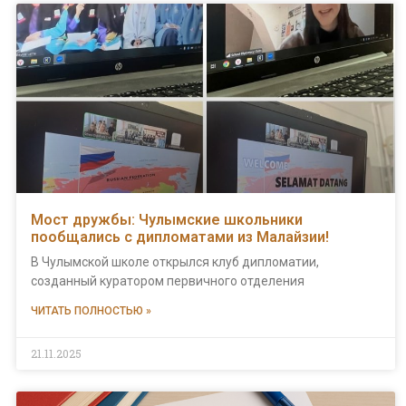
Мост дружбы: Чулымские школьники
пообщались с дипломатами из Малайзии!
В Чулымской школе открылся клуб дипломатии,
созданный куратором первичного отделения
ЧИТАТЬ ПОЛНОСТЬЮ »
21.11.2025