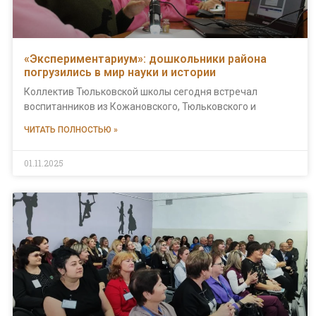
«Экспериментариум»: дошкольники района
погрузились в мир науки и истории
Коллектив Тюльковской школы сегодня встречал
воспитанников из Кожановского, Тюльковского и
ЧИТАТЬ ПОЛНОСТЬЮ »
01.11.2025