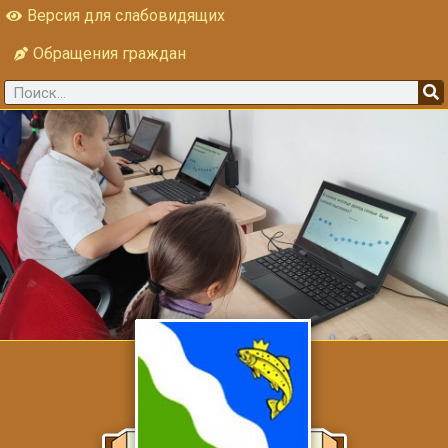
Версия для слабовидящих
Обращения граждан