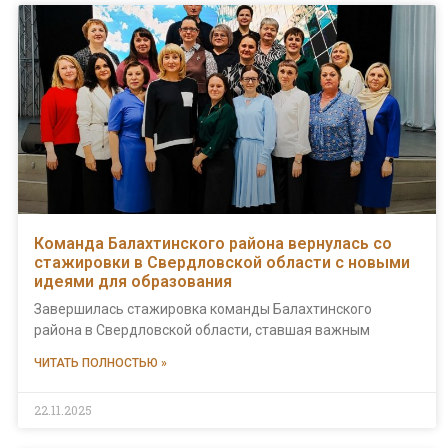
Команда Балахтинского района вернулась со
стажировки в Свердловской области с новыми
идеями для образования
Завершилась стажировка команды Балахтинского
района в Свердловской области, ставшая важным
ЧИТАТЬ ПОЛНОСТЬЮ »
22.11.2025