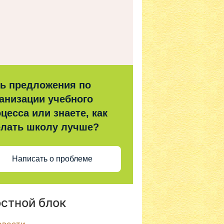
ть предложения по
анизации учебного
цесса или знаете, как
елать школу лучше?
Написать о проблеме
стной блок
овости