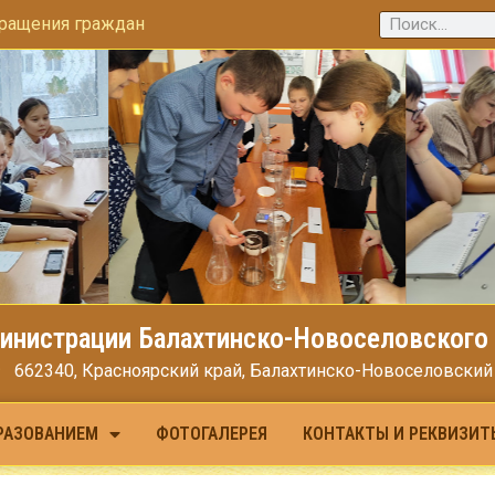
ращения граждан
инистрации Балахтинско-Новоселовского 
662340, Красноярский край, Балахтинско-Новоселовский МО
РАЗОВАНИЕМ
ФОТОГАЛЕРЕЯ
КОНТАКТЫ И РЕКВИЗИТ