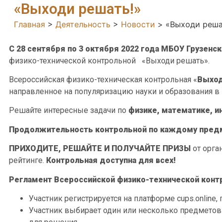
«Выходи решать!»
Главная
>
Деятельность
>
Новости
>
«Выходи реша
C
28 сентября по 3 октября 2022 года
МБОУ Грузенс
физико-технической контрольной «Выходи решать».
Всероссийская физико-техническая контрольная «
Выход
направленное на популяризацию науки и образования в 
Решайте интересные задачи по
физике, математике, и
Продолжительность контрольной по каждому пред
ПРИХОДИТЕ, РЕШАЙТЕ И ПОЛУЧАЙТЕ ПРИЗЫ
от орга
рейтинге.
Контрольная доступна для всех!
Регламент Всероссийской физико-технической конт
Участник регистрируется на платформе cups.online
Участник выбирает один или несколько предметов 