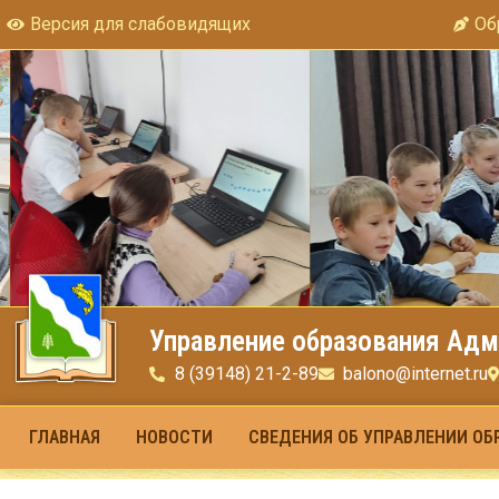
Версия для слабовидящих
Об
Управление образования Адм
8 (39148) 21-2-89
balono@internet.ru
ГЛАВНАЯ
НОВОСТИ
СВЕДЕНИЯ ОБ УПРАВЛЕНИИ ОБ