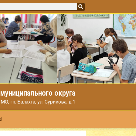
муниципального округа
, гп. Балахта, ул. Сурикова, д.1
Ы