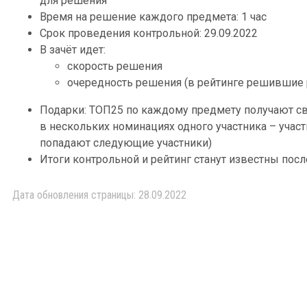
для решения
Время на решение каждого предмета: 1 час
Срок проведения контрольной: 29.09.2022
В зачёт идет:
скорость решения
очередность решения (в рейтинге решившие 
Подарки: ТОП25 по каждому предмету получают св
в нескольких номинациях одного участника – участ
попадают следующие участники)
Итоги контрольной и рейтинг станут известны посл
Дата обновления страницы: 28.09.2022