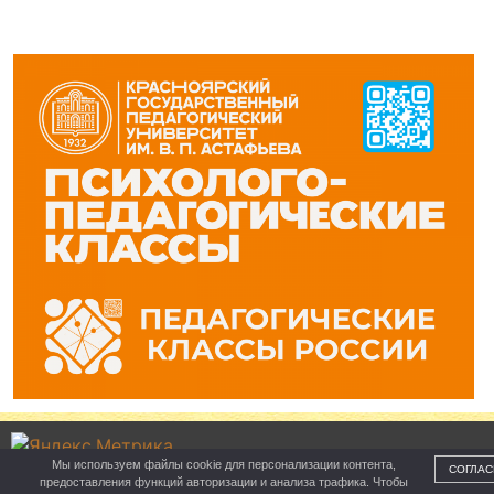
Мы используем файлы cookie для персонализации контента,
СОГЛАС
предоставления функций авторизации и анализа трафика. Чтобы
Управление образования