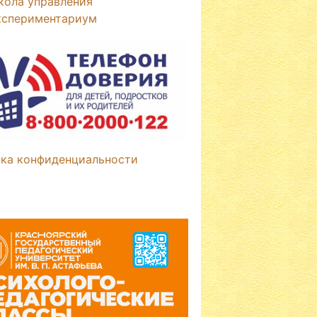
кола управления
кспериментариум
ка конфиденциальности