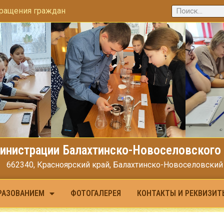
ращения граждан
инистрации Балахтинско-Новоселовского 
662340, Красноярский край, Балахтинско-Новоселовский МО
РАЗОВАНИЕМ
ФОТОГАЛЕРЕЯ
КОНТАКТЫ И РЕКВИЗИТ