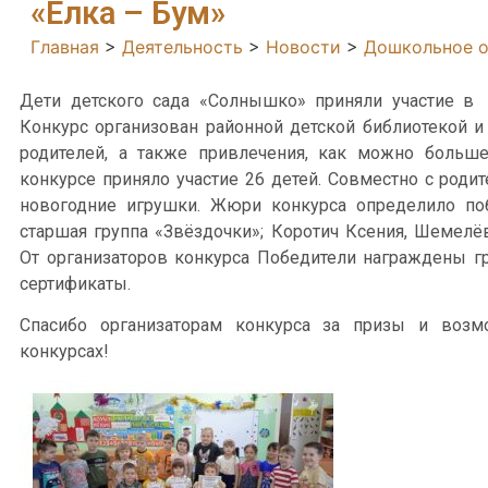
«Ёлка – Бум»
Главная
>
Деятельность
>
Новости
>
Дошкольное о
Дети детского сада «Солнышко» приняли участие в 
Конкурс организован районной детской библиотекой и
родителей, а также привлечения, как можно больше
конкурсе приняло участие 26 детей. Совместно с роди
новогодние игрушки. Жюри конкурса определило поб
старшая группа «Звёздочки»; Коротич Ксения, Шемелё
От организаторов конкурса Победители награждены гр
сертификаты.
Спасибо организаторам конкурса за призы и возм
конкурсах!