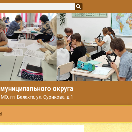
муниципального округа
, гп. Балахта, ул. Сурикова, д.1
Ы