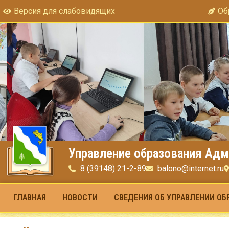
Версия для слабовидящих
Об
Управление образования Адм
8 (39148) 21-2-89
balono@internet.ru
ГЛАВНАЯ
НОВОСТИ
СВЕДЕНИЯ ОБ УПРАВЛЕНИИ ОБ