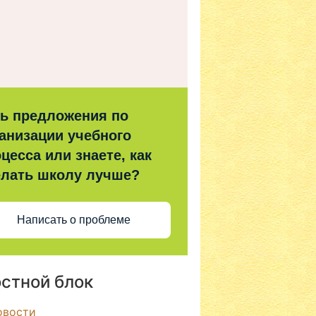
ть предложения по
анизации учебного
цесса или знаете, как
елать школу лучше?
Написать о проблеме
стной блок
овости