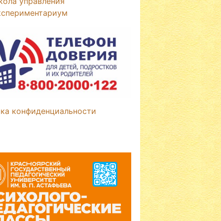
кола управления
кспериментариум
ка конфиденциальности