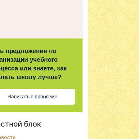
ть предложения по
анизации учебного
цесса или знаете, как
елать школу лучше?
Написать о проблеме
стной блок
овости