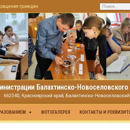
ращения граждан
инистрации Балахтинско-Новоселовского 
662340, Красноярский край, Балахтинско-Новоселовский МО
РАЗОВАНИЕМ
ФОТОГАЛЕРЕЯ
КОНТАКТЫ И РЕКВИЗИТ