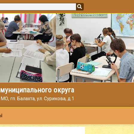
муниципального округа
, гп. Балахта, ул. Сурикова, д.1
Ы