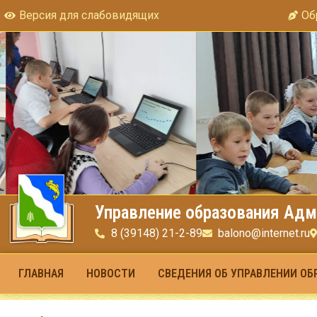
Версия для слабовидящих
Об
Управление образования Адм
8 (39148) 21-2-89
balono@internet.ru
ГЛАВНАЯ
НОВОСТИ
СВЕДЕНИЯ ОБ УПРАВЛЕНИИ ОБ