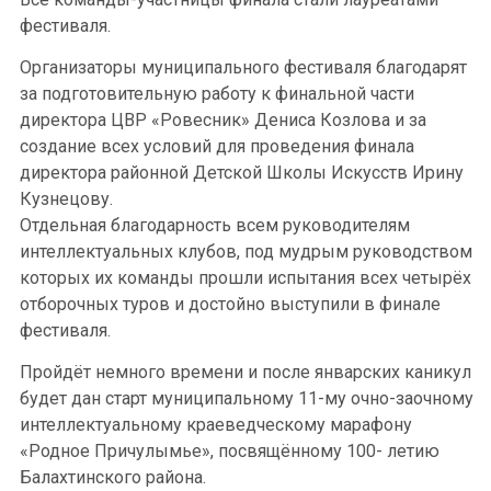
фестиваля.
Организаторы муниципального фестиваля благодарят
за подготовительную работу к финальной части
директора ЦВР «Ровесник» Дениса Козлова и за
создание всех условий для проведения финала
директора районной Детской Школы Искусств Ирину
Кузнецову.
Отдельная благодарность всем руководителям
интеллектуальных клубов, под мудрым руководством
которых их команды прошли испытания всех четырёх
отборочных туров и достойно выступили в финале
фестиваля.
Пройдёт немного времени и после январских каникул
будет дан старт муниципальному 11-му очно-заочному
интеллектуальному краеведческому марафону
«Родное Причулымье», посвящённому 100- летию
Балахтинского района.