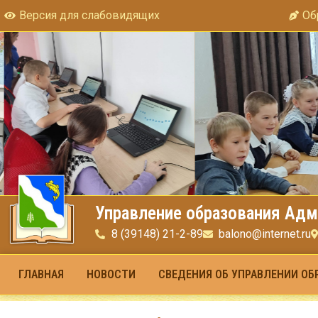
Версия для слабовидящих
Об
Управление образования Адм
8 (39148) 21-2-89
balono@internet.ru
ГЛАВНАЯ
НОВОСТИ
СВЕДЕНИЯ ОБ УПРАВЛЕНИИ ОБ