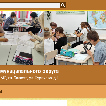
муниципального округа
, гп. Балахта, ул. Сурикова, д.1
Ы