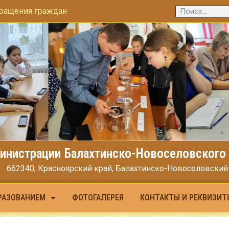
ращения граждан
инистрации Балахтинско-Новоселовского 
662340, Красноярский край, Балахтинско-Новоселовский МО
РАЗОВАНИЕМ
ФОТОГАЛЕРЕЯ
КОНТАКТЫ И РЕКВИЗИТ