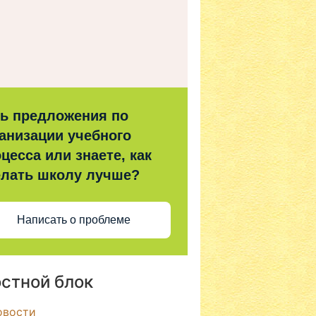
ть предложения по
анизации учебного
цесса или знаете, как
елать школу лучше?
Написать о проблеме
стной блок
овости