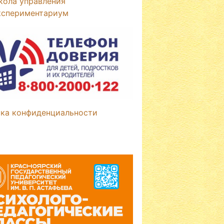
кола управления
кспериментариум
ка конфиденциальности