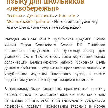
языку для школьников
«левобережья»
Главная
>
Деятельность
>
Новости
>
Методическая работа
>
Интенсив по русскому
языку для школьников «левобережья»
Сегодня на базе МБОУ Чулымская средняя школа
имени Героя Советского Союза В.В. Пилипаса
состоялось погружение по русскому языку для
учащихся 9-х и 11-х классов семи образовательных
организаций Балахтинского района. Основная цель
данного события — устранение пробелов в знаниях и
углубленное изучение школьного курса, а также
подготовка учеников к предстоящим экзаменам.
В программу были включены практические занятия,
направленные на освоение важных тем, таких как
написание личных окончаний глаголов и суффиксов
причастий, правила чередования гласных в корне