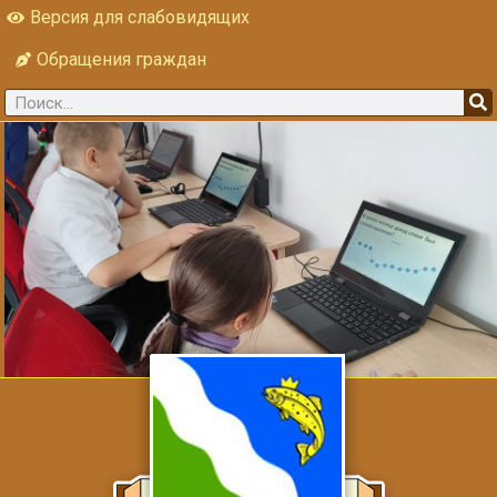
Версия для слабовидящих
Обращения граждан