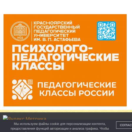
Мы используем файлы cookie для персонализации контента,
СОГЛАС
предоставления функций авторизации и анализа трафика. Чтобы
Управление образования