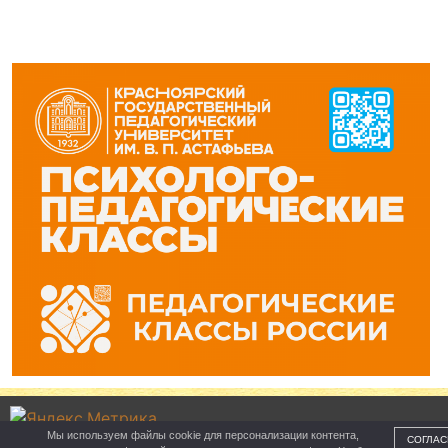
Мы используем файлы cookie для персонализации контента,
СОГЛАС