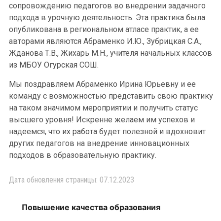
сопровождению педагогов во внедрении задачного
подхода в урочную деятельность. Эта практика была
опубликована в региональном атласе практик, а ее
авторами являются Абраменко И.Ю., Зубрицкая С.А.,
Жданова Т.В., Жихарь М.Н., учителя начальных классов
из МБОУ Огурская СОШ.
Мы поздравляем Абраменко Ирина Юрьевну и ее
команду с возможностью представить свою практику
на таком значимом мероприятии и получить статус
высшего уровня! Искренне желаем им успехов и
надеемся, что их работа будет полезной и вдохновит
других педагогов на внедрение инновационных
подходов в образовательную практику.
Дата обновления страницы: 07.12.2023
Повышение качества образования