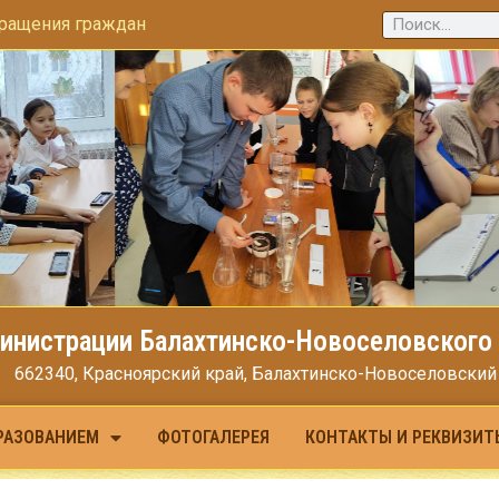
ращения граждан
инистрации Балахтинско-Новоселовского 
662340, Красноярский край, Балахтинско-Новоселовский МО
РАЗОВАНИЕМ
ФОТОГАЛЕРЕЯ
КОНТАКТЫ И РЕКВИЗИТ