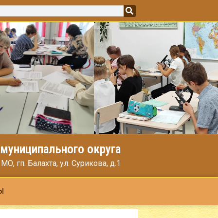
муниципального округа
, гп. Балахта, ул. Сурикова, д.1
Ы