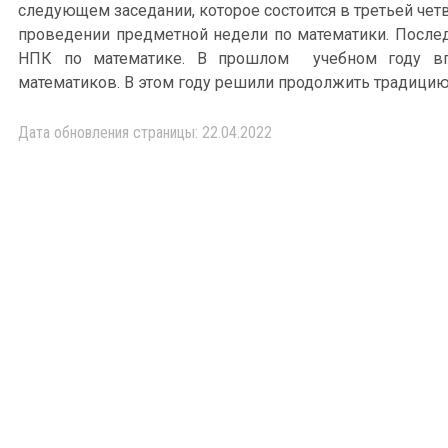
следующем заседании, которое состоится в третьей чет
проведении предметной недели по математики. После
НПК по математике. В прошлом учебном году в
математиков. В этом году решили продолжить традицию
Дата обновления страницы: 22.04.2022