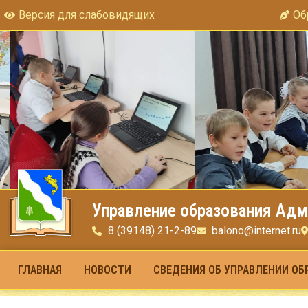
Версия для слабовидящих
Об
Управление образования Адм
8 (39148) 21-2-89
balono@internet.ru
ГЛАВНАЯ
НОВОСТИ
СВЕДЕНИЯ ОБ УПРАВЛЕНИИ ОБ