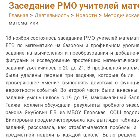
Заседание РМО учителей мат
Главная
>
Деятельность
>
Новости
>
Методическая
математики
18 ноября состоялось заседание РМО учителей математ
ЕГЭ по математике на базовом и профильном уровня
задание на вычисления и преобразования и добавлен
фигурами и исследование простейших математически
заданий увеличилось с 20 до 21. В профильной матем
были удалены первые три задания, которые были 
проверяющее умение выполнять действия с функци
вероятности событий. Во второй части были внесены
заданий уменьшилось с 19 до 18, максимальный балл
Также коллеги обсуждали результаты пробного экзам
района. Якубович Е.В. из МБОУ Еловская СОШ подели
Викторовна продемонстрировала, как выглядят таблиц
заданий, рассказала, как отрабатываются пробелы и
предметной недели в каждой школе. Было решено ос