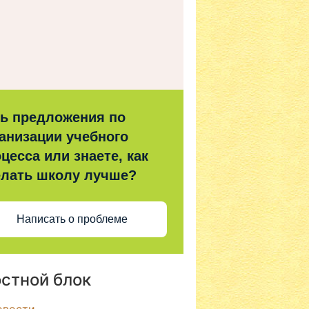
ть предложения по
анизации учебного
цесса или знаете, как
елать школу лучше?
Написать о проблеме
стной блок
овости