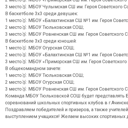
3 место🥉: МБОУ Чулымская СШ им. Героя Советского Со
В баскетболе 3х3 среди девушек:
1 место🥇: МБОУ «Балахтинская СШ №1 им. Героя Советс
2 место🥈: МБОУ Тюльковская СОШ;
3 место🥉: МБОУ Ровненская СШ им. Героя Советского С
В баскетболе 3х3 среди юношей:
1 место🥇: МБОУ Огурская СОШ;
2 место🥈: МБОУ «Балахтинская СШ №1 им. Героя Советс
3 место🥉: МБОУ «Приморская СШ им. Героя Советского
В общекомандном зачете:
1 место🥇: МБОУ Тюльковская СОШ;
2 место🥈: МБОУ Огурская СОШ;
3 место🥉: МБОУ Ровненская СШ им. Героя Советского С
Команда МБОУ Тюльковской СОШ будет представлять Ба
соревнований школьных спортивных клубов в г.Ачинске
Поздравляем победителей и призеров, а также учителе
выступлением учащихся! Желаем высоких спортивных д