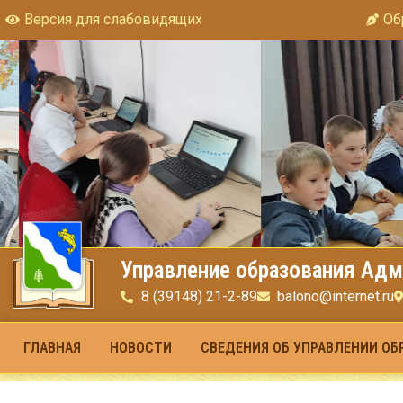
Версия для слабовидящих
Об
Управление образования Адм
8 (39148) 21-2-89
balono@internet.ru
ГЛАВНАЯ
НОВОСТИ
СВЕДЕНИЯ ОБ УПРАВЛЕНИИ ОБ