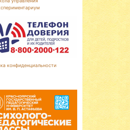
кола управления
кспериментариум
ка конфиденциальности