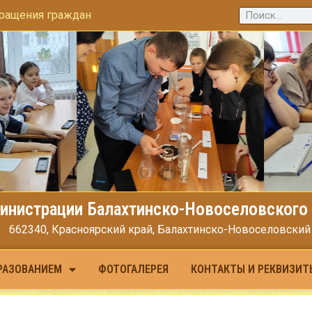
ращения граждан
инистрации Балахтинско-Новоселовского 
662340, Красноярский край, Балахтинско-Новоселовский МО
РАЗОВАНИЕМ
ФОТОГАЛЕРЕЯ
КОНТАКТЫ И РЕКВИЗИТ