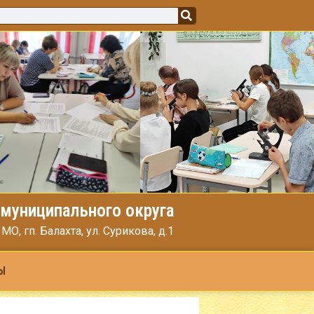
муниципального округа
, гп. Балахта, ул. Сурикова, д.1
Ы