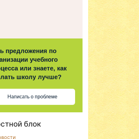
ть предложения по
анизации учебного
цесса или знаете, как
елать школу лучше?
Написать о проблеме
стной блок
овости