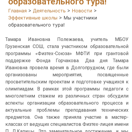
образовательного тура!
Главная
>
Деятельность
>
Новости
>
Эффективные школы
>
Мы участники
образовательного тура!
Тамара Ивановна Полежаева, учитель МБОУ
Грузенская СОШ, стала участником образовательной
программы «Физтех-Союза» МФТИ при грантовой
поддержке Фонда Горчакова. Два дня Тамара
Ивановна провела время в Долгопрудном, где были
организованы мероприятия, посвященные
просветительским проектам и подготовке учащихся к
олимпиадам. В рамках этой программы педагоги с
многолетним стажем из различных стран обсудили
аспекты организации образовательного процесса и
актуальные проблемы преподавания технических
предметов. Она также приняла участие в мастер-
классах от ведущих специалистов Физтех-лицея имени
П. Л.Капицы. Это замечательное достижение, и мы