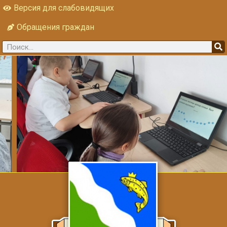
Версия для слабовидящих
Обращения граждан