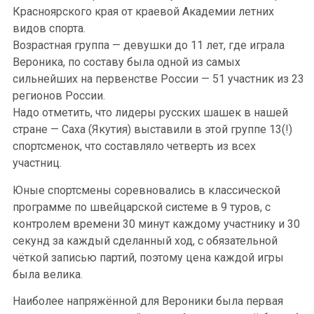
Красноярского края от краевой Академии летних
видов спорта.
Возрастная группа — девушки до 11 лет, где играла
Вероника, по составу была одной из самых
сильнейших на первенстве России — 51 участник из 23
регионов России.
Надо отметить, что лидеры русских шашек в нашей
стране — Саха (Якутия) выставили в этой группе 13(!)
спортсменок, что составляло четверть из всех
участниц.
Юные спортсмены соревновались в классической
программе по швейцарской системе в 9 туров, с
контролем времени 30 минут каждому участнику и 30
секунд за каждый сделанный ход, с обязательной
чёткой записью партий, поэтому цена каждой игры
была велика.
Наиболее напряжённой для Вероники была первая