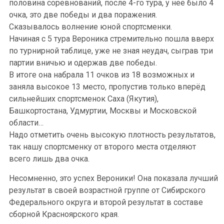
половина соревнований, после 4-го тура, у неё было 4
очка, это две победы и два поражения.
Сказывалось волнение юной спортсменки.
Начиная с 5 тура Вероника стремительно пошла вверх
по турнирной таблице, уже не зная неудач, сыграв три
партии вничью и одержав две победы.
В итоге она набрала 11 очков из 18 возможных и
заняла высокое 13 место, пропустив только вперёд
сильнейших спортсменок Саха (Якутия),
Башкортостана, Удмуртии, Москвы и Московской
области…
Надо отметить очень высокую плотность результатов,
так нашу спортсменку от второго места отделяют
всего лишь два очка.
Несомненно, это успех Вероники! Она показала лучший
результат в своей возрастной группе от Сибирского
Федерального округа и второй результат в составе
сборной Красноярского края.