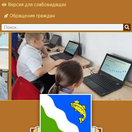
Версия для слабовидящих
Обращения граждан