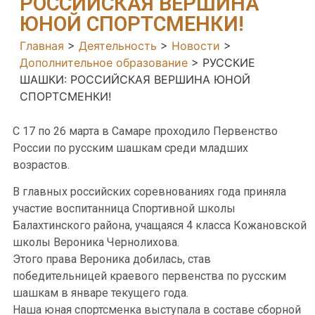
РОССИЙСКАЯ ВЕРШИНА
ЮНОЙ СПОРТСМЕНКИ!
Главная
>
Деятельность
>
Новости
>
Дополнительное образование
>
РУССКИЕ
ШАШКИ: РОССИЙСКАЯ ВЕРШИНА ЮНОЙ
СПОРТСМЕНКИ!
С 17 по 26 марта в Самаре проходило Первенство
России по русским шашкам среди младших
возрастов.
В главных российских соревнованиях года приняла
участие воспитанница Спортивной школы
Балахтинского района, учащаяся 4 класса Кожановской
школы Вероника Чернолихова.
Этого права Вероника добилась, став
победительницей краевого первенства по русским
шашкам в январе текущего года.
Наша юная спортсменка выступала в составе сборной