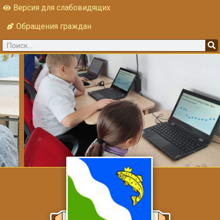
Версия для слабовидящих
Обращения граждан