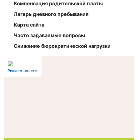
Компенсация родительской платы
Лагерь дневного пребывания
Карта сайта
Часто задаваемые вопросы
Снижение бюрократической нагрузки
Решаем вместе