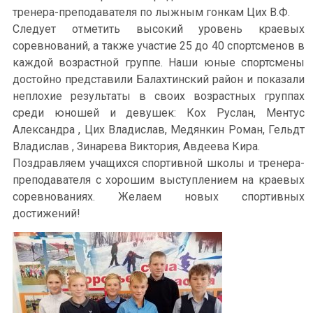
тренера-преподавателя по лыжным гонкам Цих В.Ф.
Следует отметить высокий уровень краевых
соревнований, а также участие 25 до 40 спортсменов в
каждой возрастной группе. Наши юные спортсмены
достойно представили Балахтинский район и показали
неплохие результаты в своих возрастных группах
среди юношей и девушек: Кох Руслан, Ментус
Александра , Цих Владислав, Медянкин Роман, Гельдт
Владислав , Зинарева Виктория, Авдеева Кира.
Поздравляем учащихся спортивной школы и тренера-
преподавателя с хорошим выступлением на краевых
соревнованиях. Желаем новых спортивных
достижений!