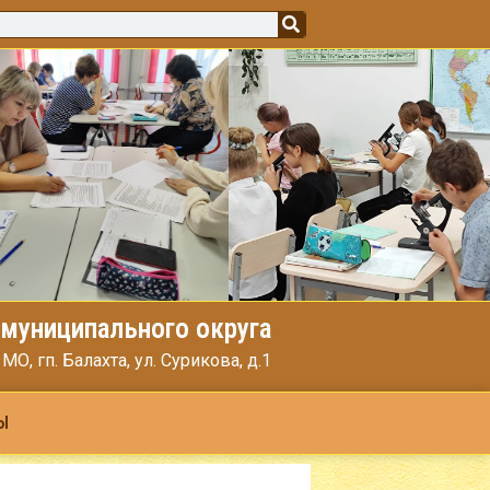
муниципального округа
, гп. Балахта, ул. Сурикова, д.1
Ы