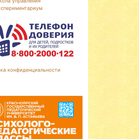
кола управления
кспериментариум
ка конфиденциальности