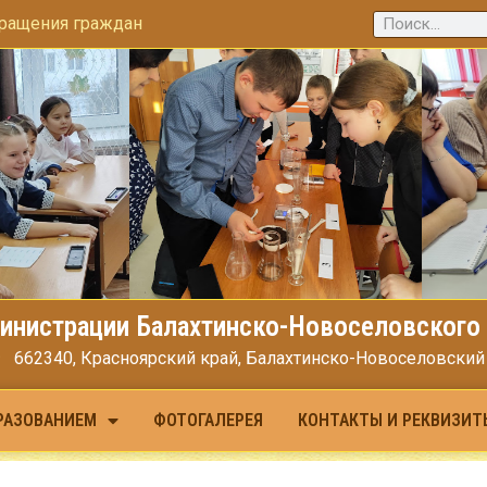
ращения граждан
инистрации Балахтинско-Новоселовского 
662340, Красноярский край, Балахтинско-Новоселовский МО
РАЗОВАНИЕМ
ФОТОГАЛЕРЕЯ
КОНТАКТЫ И РЕКВИЗИТ