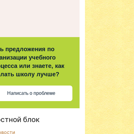
ть предложения по
анизации учебного
цесса или знаете, как
елать школу лучше?
Написать о проблеме
стной блок
овости