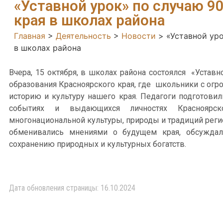
«Уставной урок» по случаю 9
края в школах района
Главная
>
Деятельность
>
Новости
>
«Уставной ур
в школах района
Вчера, 15 октября, в школах района состоялся «Устав
образования Красноярского края, где школьники с ог
историю и культуру нашего края. Педагоги подготови
событиях и выдающихся личностях Красноярск
многонациональной культуры, природы и традиций рег
обменивались мнениями о будущем края, обсуждал
сохранению природных и культурных богатств.
Дата обновления страницы: 16.10.2024