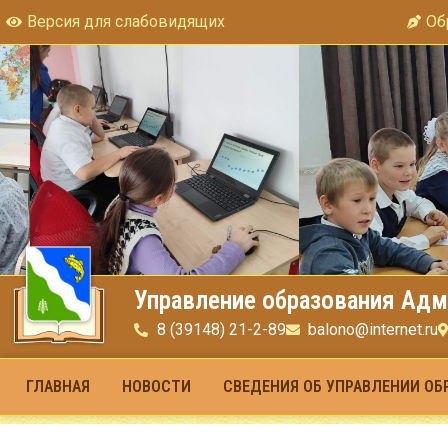
Версия для слабовидящих
Об
Управление образования Адм
8 (39148) 21-2-89
balono@internet.ru
ГЛАВНАЯ
НОВОСТИ
СВЕДЕНИЯ ОБ УПРАВЛЕНИИ ОБ