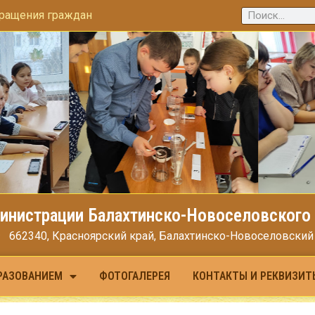
ращения граждан
инистрации Балахтинско-Новоселовского 
662340, Красноярский край, Балахтинско-Новоселовский МО
РАЗОВАНИЕМ
ФОТОГАЛЕРЕЯ
КОНТАКТЫ И РЕКВИЗИТ