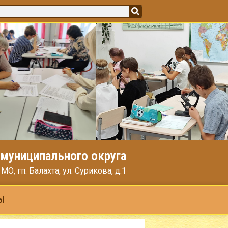
муниципального округа
, гп. Балахта, ул. Сурикова, д.1
Ы