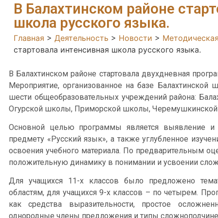
В Балахтинском районе старт
школа русского языка.
Главная
>
Деятельность
>
Новости
>
Методическая
стартовала интенсивная школа русского языка.
В Балахтинском районе стартовала двухдневная програ
Мероприятие, организованное на базе Балахтинской 
шести общеобразовательных учреждений района: Бал
Огурской школы, Приморской школы, Черемушкинско
Основной целью программы является выявление и 
предмету «Русский язык», а также углубленное изуче
освоения учебного материала. По предварительным оц
положительную динамику в понимании и усвоении слож
Для учащихся 11-х классов было предложено тема
областям, для учащихся 9-х классов – по четырем. Пр
как средства выразительности, простое осложненн
однородные члены предложения и типы сложноподчин