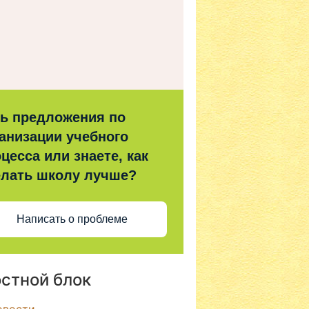
ть предложения по
анизации учебного
цесса или знаете, как
елать школу лучше?
Написать о проблеме
стной блок
овости