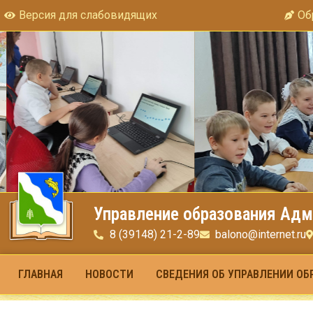
Версия для слабовидящих
Об
Управление образования Адм
8 (39148) 21-2-89
balono@internet.ru
ГЛАВНАЯ
НОВОСТИ
СВЕДЕНИЯ ОБ УПРАВЛЕНИИ ОБ