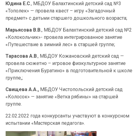
Юдина Е.С
., МБДОУ Балахтинский детский сад №3
«Тополек» — провела квест – игру «Загадочный
предмет» с детьми старшего дошкольного возраста;
Марьясова В.В.
, МБДОУ Балахтинский детский сад №2
«Колокольчик»- провела интегрированное занятие
«Путешествие в зимний лес» в старшей группе;
Тарасова А.В
., МБДОУ Кожановский детский сад —
провела сюжетно – игровое физкультурное занятие
«Приключения Буратино» в подготовительной к школе
группе,;
Свищева А.А.,
МБДОУ Чистопольский детский сад
«Колосок» — занятие «Ветка рябины» на старшей
группе.
22.02.2022 года конкурсанты участвуют в конкурсном
испытании «Мастерская педагога».