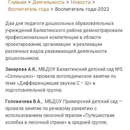
Главная
>
Деятельность
>
Новости
>
Воспитатель года
>
Воспитатель года-2022
Два дня педагоги дошкольных образовательных
учреждений Балахтинского района демонстрировали
профессиональные компетенции в области
проектирования, организации и реализации
различных видов развивающей деятельности
дошкольников.
Зинарева А.К.
, МБДОУ Балахтинский детский сад №5
«Солнышко»- провела логопедическое занятие по
теме «Дифференциация звуков С – Ш» в
подготовительной группе;
Головачева В.А.
, МБДОУ Приморский детский сад —
провела занятие по речевому развитию с
использованием песочной терапии «Путешествие
колобка в песочной стране» в средней группе;