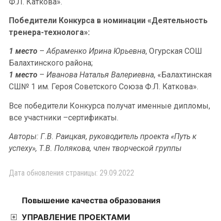
Ф.Л. Каткова».
Победители Конкурса в номинации «Деятельность
тренера-технолога»:
1 место
–
Абраменко Ирина Юрьевна
, Огурская СОШ
Балахтинского района;
1 место
–
Иванова Наталья Валериевна
, «Балахтинская
СШ№ 1 им. Героя Советского Союза Ф.Л. Каткова».
Все победители Конкурса получат именные дипломы,
все участники –сертификаты.
Авторы: Г.В. Раицкая, руководитель проекта «Путь к
успеху», Т.В. Полякова, член творческой группы
Дата обновления страницы: 29.09.2022
Повышение качества образования
УПРАВЛЕНИЕ ПРОЕКТАМИ