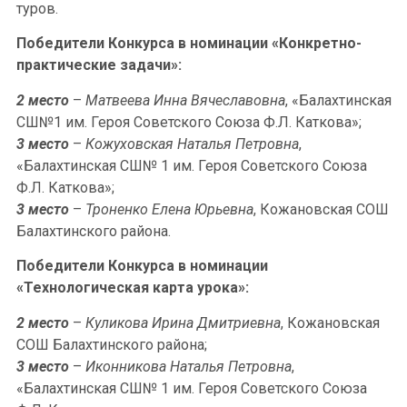
туров.
Победители Конкурса в номинации «Конкретно-
практические задачи»:
2 место
–
Матвеева Инна Вячеславовна
, «Балахтинская
СШ№1 им. Героя Советского Союза Ф.Л. Каткова»;
3 место
–
Кожуховская Наталья Петровна
,
«Балахтинская СШ№ 1 им. Героя Советского Союза
Ф.Л. Каткова»;
3 место
–
Троненко Елена Юрьевна
, Кожановская СОШ
Балахтинского района.
Победители Конкурса в номинации
«Технологическая карта урока»:
2 место
–
Куликова Ирина Дмитриевна
, Кожановская
СОШ Балахтинского района;
3 место
–
Иконникова Наталья Петровна
,
«Балахтинская СШ№ 1 им. Героя Советского Союза