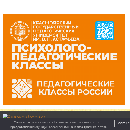
Мы используем файлы cookie для персонализации контента,
СОГЛАС
предоставления функций авторизации и анализа трафика. Чтобы
Управление образования