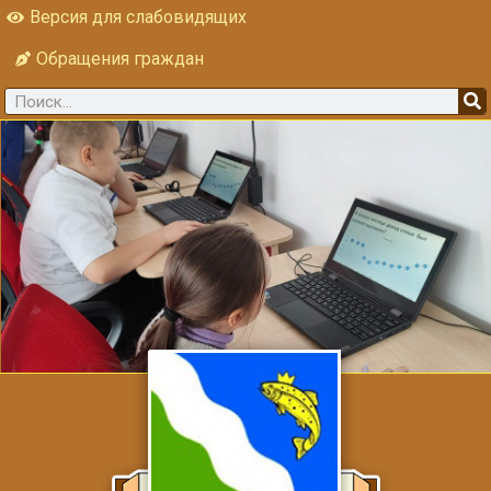
Версия для слабовидящих
Обращения граждан