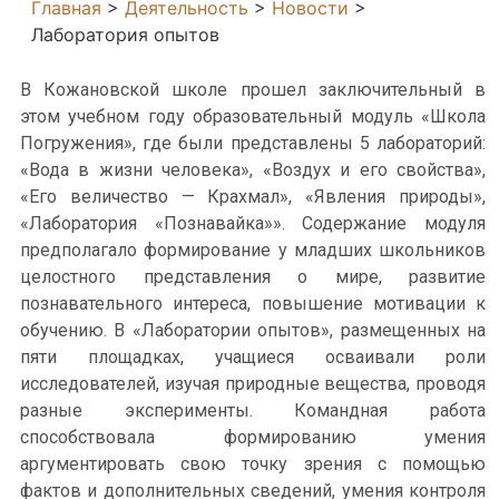
Главная
>
Деятельность
>
Новости
>
Лаборатория опытов
В Кожановской школе прошел заключительный в
этом учебном году образовательный модуль «Школа
Погружения», где были представлены 5 лабораторий:
«Вода в жизни человека», «Воздух и его свойства»,
«Его величество — Крахмал», «Явления природы»,
«Лаборатория «Познавайка»». Содержание модуля
предполагало формирование у младших школьников
целостного представления о мире, развитие
познавательного интереса, повышение мотивации к
обучению. В «Лаборатории опытов», размещенных на
пяти площадках, учащиеся осваивали роли
исследователей, изучая природные вещества, проводя
разные эксперименты. Командная работа
способствовала формированию умения
аргументировать свою точку зрения с помощью
фактов и дополнительных сведений, умения контроля