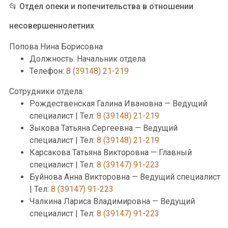
📂 Отдел опеки и попечительства в отношении
несовершеннолетних
Попова Нина Борисовна
Должность: Начальник отдела
Телефон:
8 (39148) 21-219
Сотрудники отдела:
Рождественская Галина Ивановна — Ведущий
специалист | Тел:
8 (39148) 21-219
Зыкова Татьяна Сергеевна — Ведущий
специалист | Тел:
8 (39148) 21-219
Карсакова Татьяна Викторовна — Главный
специалист | Тел:
8 (39147) 91-223
Буйнова Анна Викторовна — Ведущий специалист
| Тел:
8 (39147) 91-223
Чалкина Лариса Владимировна — Ведущий
специалист | Тел:
8 (39147) 91-223