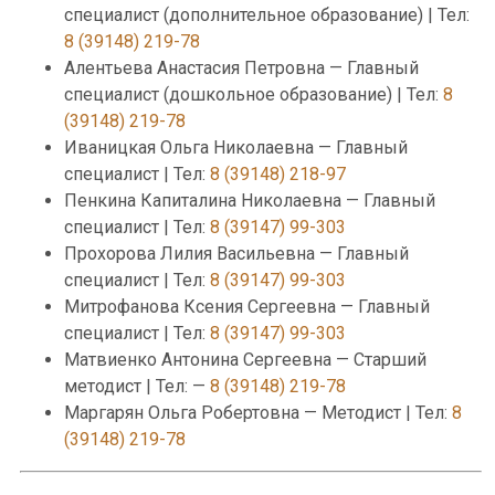
специалист (дополнительное образование) | Тел:
8 (39148) 219-78
Алентьева Анастасия Петровна — Главный
специалист (дошкольное образование) | Тел:
8
(39148) 219-78
Иваницкая Ольга Николаевна — Главный
специалист | Тел:
8 (39148) 218-97
Пенкина Капиталина Николаевна — Главный
специалист | Тел:
8 (39147) 99-303
Прохорова Лилия Васильевна — Главный
специалист | Тел:
8 (39147) 99-303
Митрофанова Ксения Сергеевна — Главный
специалист | Тел:
8 (39147) 99-303
Матвиенко Антонина Сергеевна — Старший
методист | Тел: —
8 (39148) 219-78
Маргарян Ольга Робертовна — Методист | Тел:
8
(39148) 219-78