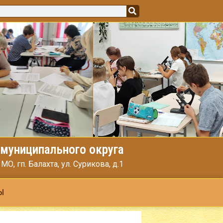
муниципального округа
, гп. Балахта, ул. Сурикова, д.1
Ы