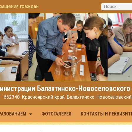
ращения граждан
инистрации Балахтинско-Новоселовского 
662340, Красноярский край, Балахтинско-Новоселовский МО
РАЗОВАНИЕМ
ФОТОГАЛЕРЕЯ
КОНТАКТЫ И РЕКВИЗИТ