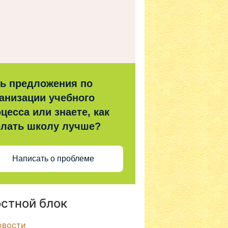
ть предложения по
анизации учебного
цесса или знаете, как
елать школу лучше?
Написать о проблеме
стной блок
овости