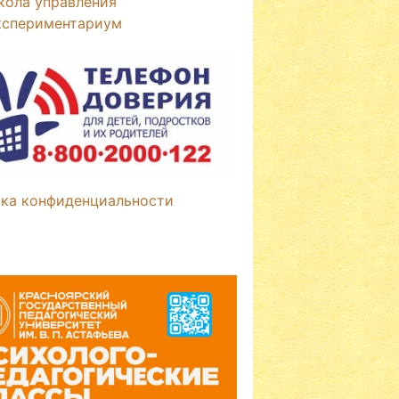
кола управления
кспериментариум
ка конфиденциальности