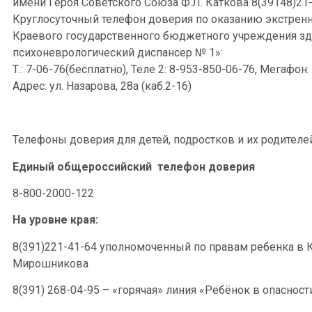
имени Героя Советского Союза Ф.Л. Каткова 8(39148)21
Круглосуточный телефон доверия по оказанию экстрен
Краевого государственного бюджетного учреждения зд
психоневрологический диспансер № 1»:
Т.: 7-06-76(бесплатно), Теле 2:
8-953-850-06-76
, Мегафон:
Адрес:
ул. Назарова, 28а
(каб.2-16)
Телефоны доверия для детей, подростков и их родителе
Единый общероссийский телефон доверия
8-800-2000-122
На уровне края:
8(391)221-41-64 уполномоченный по правам ребенка в
Мирошникова
8(391) 268-04-95 – «горячая» линия «Ребёнок в опасност