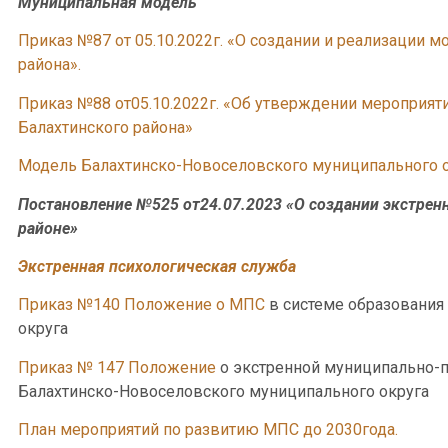
Муниципальная модель
Приказ №87 от 05.10.2022г. «О создании и реализации 
района».
Приказ №88 от05.10.2022г. «Об утверждении мероприя
Балахтинского района»
Модель Балахтинско-Новоселовского муниципального о
Постановление №525 от24.07.2023 «
О создании экстрен
районе»
Экстренная психологическая служба
Приказ №140 Положение о МПС
в системе образования
округа
Приказ № 147 Положение
о экстренной муниципально-п
Балахтинско-Новоселовского муниципального округа
План мероприятий по развитию МПС до 2030года.