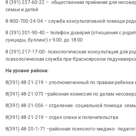
8 (391) 237-60-22 – общественная приёмная для несове
семьи и детей
8-800-700-24-04 – служба консультативной помощи род
8 (391) 201-90-40 – телефон доверия (отношения с роди
суициды, буллинг) с 9.00. до 18.00
8 (391) 217-17-00- психологическая консультация для ро
психологическая служба при Красноярском педуниверси
На уровне района:
8(391) 48-21-219 – уполномоченный по правам ребенка
8(391) 48-21-073 –районная комиссия по делам несове
8(391) 48-21-056 – отделение социальной помощи семь
8(391) 48-21-219 – отдел опеки и попечительства
8(391) 48-20-1-71 –районная психолого-медико- педаго