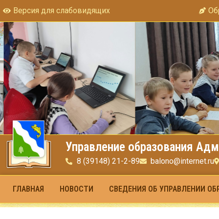
Версия для слабовидящих
Об
Управление образования Адм
8 (39148) 21-2-89
balono@internet.ru
ГЛАВНАЯ
НОВОСТИ
СВЕДЕНИЯ ОБ УПРАВЛЕНИИ ОБ