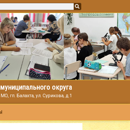
муниципального округа
, гп. Балахта, ул. Сурикова, д.1
Ы