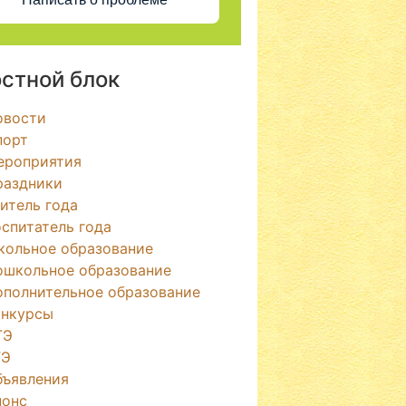
стной блок
овости
порт
ероприятия
раздники
итель года
спитатель года
кольное образование
ошкольное образование
ополнительное образование
онкурсы
ГЭ
ГЭ
бъявления
нонс