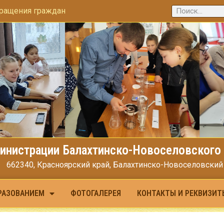
ращения граждан
инистрации Балахтинско-Новоселовского 
662340, Красноярский край, Балахтинско-Новоселовский МО
РАЗОВАНИЕМ
ФОТОГАЛЕРЕЯ
КОНТАКТЫ И РЕКВИЗИТ