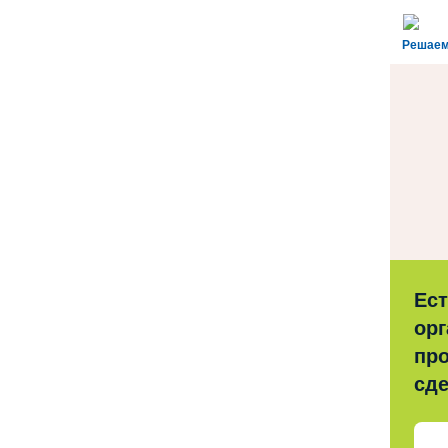
Решаем
Ес
орг
про
сд