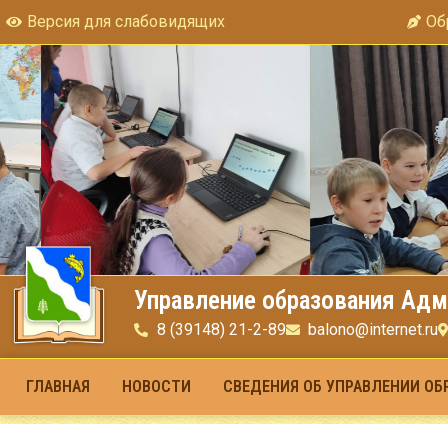
Версия для слабовидящих
Об
Управление образования Адм
8 (39148) 21-2-89
balono@internet.ru
ГЛАВНАЯ
НОВОСТИ
СВЕДЕНИЯ ОБ УПРАВЛЕНИИ ОБ