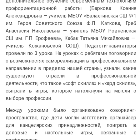
дополнительное обучение современным технологиям
профориентационной работы (Баркова Ксения
Александровна — учитель МБОУ «Балахтинская СШ №1
им. Героя Советского Союза Ф.Л. Каткова, Греб
Анастасия Николаевна — учитель МБОУ Ровненская
СШ им. Г.П. Ерофеева», Кабак Татьяна Михайловна —
учитель Кожановской СОШ). Педагоги-навигаторы
провели по 3 урока. На уроках с ребятами поговорили
о возможностях самореализации в профессиональном
направлении в пределах нашей страны, узнали, какие
существуют отрасли в профессиональной
деятельности, что такое «софт скиллз» и «хард скиллз»,
сыграли в игры, которые натолкнули на мысли о
выборе профессии.
Между уроками было организовано коворкинг-
пространство, где дети могли изготовить органайзер
для канцелярских принадлежностей, поиграть в
деловые и настольные игры, связанные с