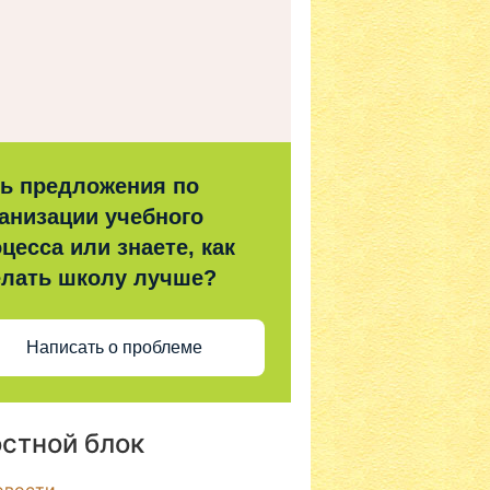
ть предложения по
анизации учебного
цесса или знаете, как
елать школу лучше?
Написать о проблеме
стной блок
овости