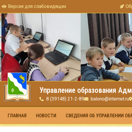
Версия для слабовидящих
Об
Управление образования Адм
8 (39148) 21-2-89
balono@internet.ru
ГЛАВНАЯ
НОВОСТИ
СВЕДЕНИЯ ОБ УПРАВЛЕНИИ ОБ