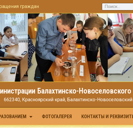
ращения граждан
инистрации Балахтинско-Новоселовского 
662340, Красноярский край, Балахтинско-Новоселовский МО
РАЗОВАНИЕМ
ФОТОГАЛЕРЕЯ
КОНТАКТЫ И РЕКВИЗИТ