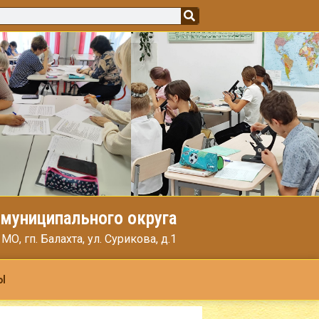
муниципального округа
, гп. Балахта, ул. Сурикова, д.1
Ы