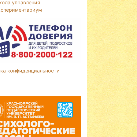
кола управления
кспериментариум
ка конфиденциальности