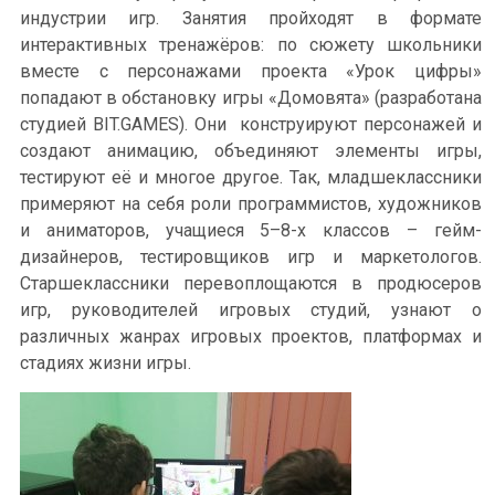
индустрии игр. Занятия пройходят в формате
интерактивных тренажёров: по сюжету школьники
вместе с персонажами проекта «Урок цифры»
попадают в обстановку игры «Домовята» (разработана
студией BIT.GAMES). Они конструируют персонажей и
создают анимацию, объединяют элементы игры,
тестируют её и многое другое. Так, младшеклассники
примеряют на себя роли программистов, художников
и аниматоров, учащиеся 5–8-х классов – гейм-
дизайнеров, тестировщиков игр и маркетологов.
Старшеклассники перевоплощаются в продюсеров
игр, руководителей игровых студий, узнают о
различных жанрах игровых проектов, платформах и
стадиях жизни игры.