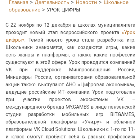
Главная
>
Деятельность
>
Новости
>
Школьное
образование
>
УРОК ЦИФРЫ
С 22 ноября по 12 декабря в школах муниципалитета
проходит новый этап всероссийского проекта
«Урок
цифры»
. Темой нового урока стала разработка игр.
Школьники знакомятся, как создаются игры, какие
есть жанры и платформы, а также какие профессии
существуют в этой сфере. Урок проводится компанией
VK при поддержке Минпросвещения России,
Минцифры России, организаторами образовательной
акции также выступают АНО «Цифровая экономика»,
ведущие российские ИТ-компании. Урок подготовлен
при участии проектов экосистемы VK –
международного бренда MY.GAMES в лице пензенской
студии разработки мобильных игр BIT.GAMES,
образовательной платформы «Учи.ру» и облачной
платформы VK Cloud Solutions. Школьники с 1-го по 11-
й класс смогут пробуют себя в разных профессиях