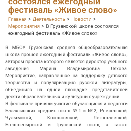
состоялся ежегодный
фестиваль «Живое слово»
Главная
>
Деятельность
>
Новости
>
Мероприятия
>
В Грузенской школе состоялся
ежегодный фестиваль «Живое слово»
В МБОУ Грузенская средняя общеобразовательная
школа прошел ежегодный фестиваль «Живое слово»,
автором проекта которого является директор учебного
заведения Марина Владимировна Ляхова.
Мероприятие, направленное на поддержку детского
творчества и популяризацию русской литературы,
объединило на одной площадке представителей
десяти образовательных и культурных учреждений.
В фестивале приняли участие обучающиеся и педагоги
Балахтинских средних школ №1 и №2, Ровненской,
Чулымской, Кожановской, Легостаевской,
Большесырской и Грузенской школ, а также